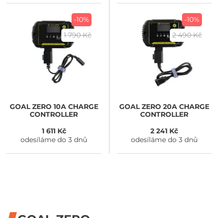
-10%
-10%
1 790 Kč
2 490 Kč
GOAL ZERO
10A CHARGE
GOAL ZERO
20A CHARGE
CONTROLLER
CONTROLLER
1 611 Kč
2 241 Kč
odesíláme do 3 dnů
odesíláme do 3 dnů