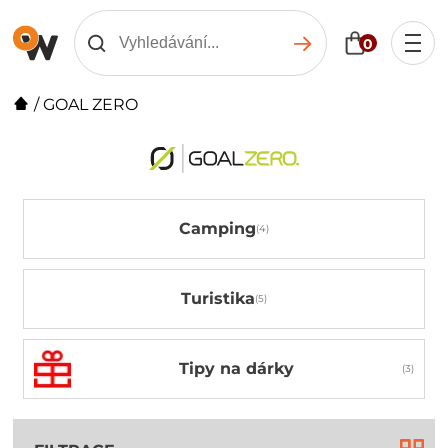
0
/
GOAL ZERO
Camping
Turistika
Tipy na dárky