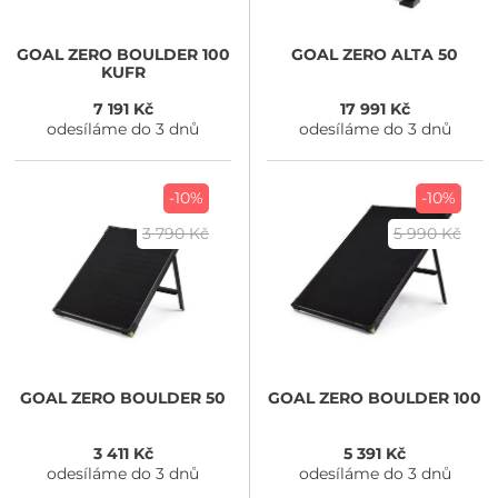
GOAL ZERO
BOULDER 100
GOAL ZERO
ALTA 50
KUFR
7 191 Kč
17 991 Kč
odesíláme do 3 dnů
odesíláme do 3 dnů
-10%
-10%
3 790 Kč
5 990 Kč
GOAL ZERO
BOULDER 50
GOAL ZERO
BOULDER 100
3 411 Kč
5 391 Kč
odesíláme do 3 dnů
odesíláme do 3 dnů