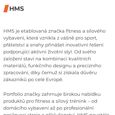
HMS
HMS je etablovaná značka fitness a silového
vybavení, která vznikla z vášně pro sport,
přátelství a snahy přinášet inovativní řešení
podporující aktivní životní styl. Od svého
založení staví na kombinaci kvalitních
materiálů, funkčního designu a precizního
zpracování, díky čemuž si získala důvěru
zákazníků po celé Evropě.
Portfolio značky zahrnuje širokou nabídku
produktů pro fitness a silový trénink – od
domácího vybavení až po profesionální
posilovací stroje a příslušenství. HMS neustále