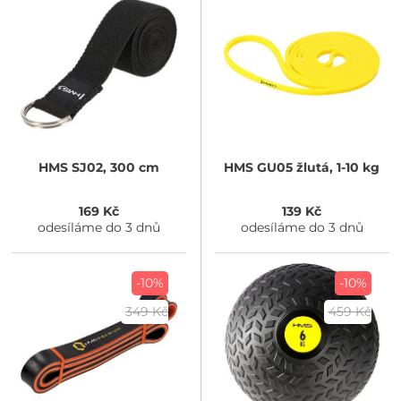
HMS
SJ02, 300 cm
HMS
GU05 žlutá, 1-10 kg
169 Kč
139 Kč
odesíláme do 3 dnů
odesíláme do 3 dnů
-10%
-10%
349 Kč
459 Kč