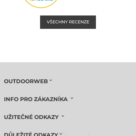
VŠECHNY RECENZE
OUTDOORWEB
INFO PRO ZÁKAZNÍKA
UŽITEČNÉ ODKAZY
DŮLEŽITÉ ODKAZY