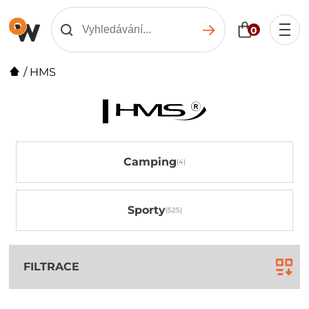
0
/
HMS
Camping
Sporty
FILTRACE