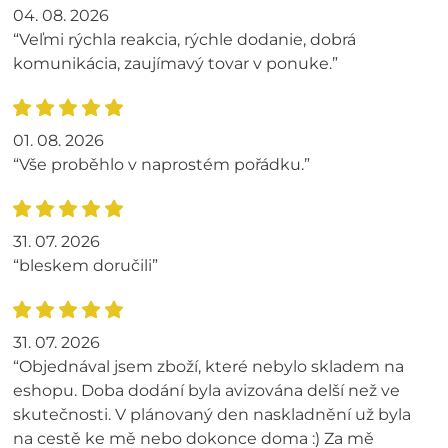
04. 08. 2026
“Veľmi rýchla reakcia, rýchle dodanie, dobrá
komunikácia, zaujímavý tovar v ponuke.”
01. 08. 2026
“Vše proběhlo v naprostém pořádku.”
31. 07. 2026
“bleskem doručili”
31. 07. 2026
“Objednával jsem zboží, které nebylo skladem na
eshopu. Doba dodání byla avizována delší než ve
skutečnosti. V plánovaný den naskladnění už byla
na cestě ke mě nebo dokonce doma :) Za mě