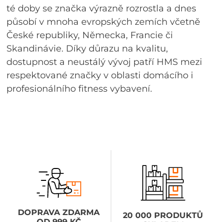
té doby se značka výrazně rozrostla a dnes
působí v mnoha evropských zemích včetně
České republiky, Německa, Francie či
Skandinávie. Díky důrazu na kvalitu,
dostupnost a neustálý vývoj patří HMS mezi
respektované značky v oblasti domácího i
profesionálního fitness vybavení.
DOPRAVA ZDARMA
20 000 PRODUKTŮ
OD 999 KČ