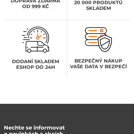
DOPRAVA ZDARMA
20 000 PRODUKTŮ
OD 999 KČ
SKLADEM
BEZPEČNÝ NÁKUP
DODANÍ SKLADEM
VAŠE DATA V BEZPEČÍ
ESHOP DO 24H
Nechte se informovat
o novinkách a akcích