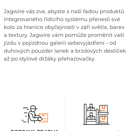
Jagwire vás zve, abyste s naší řadou produktů
integrovaného řídicího systému přenesli své
kolo za hranice obyčejnosti v záři světla, barev
a textury. Jagwire vám pomůže proměnit vaši
jízdu v pojízdnou galerii sebevyjádření - od
duhových pouzder lanek a brzdových destiček
až po stylové držáky přehazovačky.