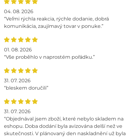
04. 08. 2026
“Veľmi rýchla reakcia, rýchle dodanie, dobrá
komunikácia, zaujímavý tovar v ponuke.”
01. 08. 2026
“Vše proběhlo v naprostém pořádku.”
31. 07. 2026
“bleskem doručili”
31. 07. 2026
“Objednával jsem zboží, které nebylo skladem na
eshopu. Doba dodání byla avizována delší než ve
skutečnosti. V plánovaný den naskladnění už byla