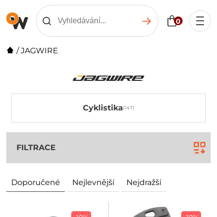
0
/
JAGWIRE
Cyklistika
FILTRACE
Doporučené
Nejlevnější
Nejdražší