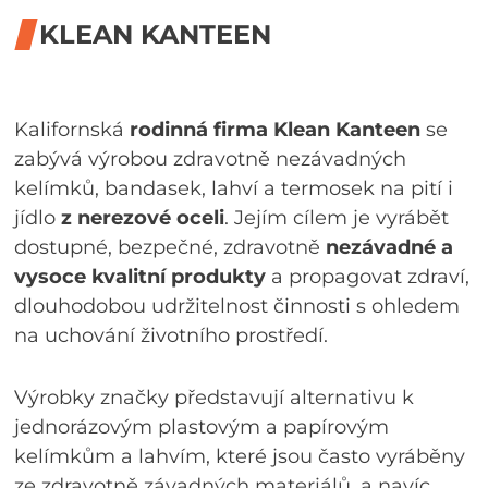
KLEAN KANTEEN
Kalifornská
rodinná firma Klean Kanteen
se
zabývá výrobou zdravotně nezávadných
kelímků, bandasek, lahví a termosek na pití i
jídlo
z nerezové oceli
. Jejím cílem je vyrábět
dostupné, bezpečné, zdravotně
nezávadné a
vysoce kvalitní produkty
a propagovat zdraví,
dlouhodobou udržitelnost činnosti s ohledem
na uchování životního prostředí.
Výrobky značky představují alternativu k
jednorázovým plastovým a papírovým
kelímkům a lahvím, které jsou často vyráběny
ze zdravotně závadných materiálů, a navíc