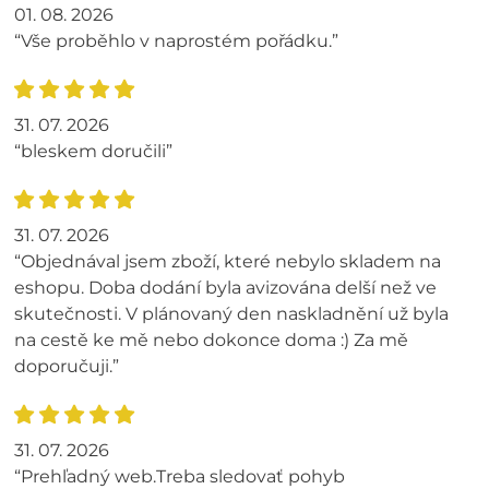
01. 08. 2026
“Vše proběhlo v naprostém pořádku.”
31. 07. 2026
“bleskem doručili”
31. 07. 2026
“Objednával jsem zboží, které nebylo skladem na
eshopu. Doba dodání byla avizována delší než ve
skutečnosti. V plánovaný den naskladnění už byla
na cestě ke mě nebo dokonce doma :) Za mě
doporučuji.”
31. 07. 2026
“Prehľadný web.Treba sledovať pohyb