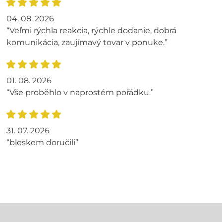
04. 08. 2026
“Veľmi rýchla reakcia, rýchle dodanie, dobrá
komunikácia, zaujímavý tovar v ponuke.”
01. 08. 2026
“Vše proběhlo v naprostém pořádku.”
31. 07. 2026
“bleskem doručili”