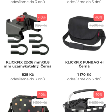
odesíláme do 3 dnů
odesíláme do 3 dnů
-10%
-10%
920 Kč
1 300 Kč
KLICKFIX
22-26 mm/31,8
KLICKFIX
FUNBAG 4l
mm uzamykatelný, Černá
Černá
828 Kč
1 170 Kč
odesíláme do 3 dnů
odesíláme do 3 dnů
-10%
-10%
1 300 Kč
3 630 Kč