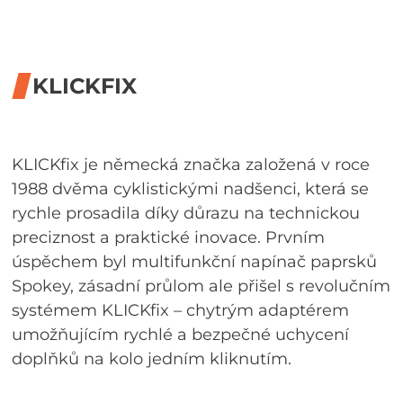
KLICKFIX
KLICKfix je německá značka založená v roce
1988 dvěma cyklistickými nadšenci, která se
rychle prosadila díky důrazu na technickou
preciznost a praktické inovace. Prvním
úspěchem byl multifunkční napínač paprsků
Spokey, zásadní průlom ale přišel s revolučním
systémem KLICKfix – chytrým adaptérem
umožňujícím rychlé a bezpečné uchycení
doplňků na kolo jedním kliknutím.