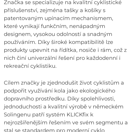
Značka se specializuje na kvalitní cyklistické
příslušenství, zejména tašky a košíky s
patentovaným upínacím mechanismem,
které vynikají funkčním, nenápadným
designem, vysokou odolností a snadným
používáním. Díky široké kompatibilitě lze
produkty upevnit na řídítka, nosiče i rám, což z
nich činí univerzální řešení pro každodenní i
rekreační cyklistiku.
Cílem značky je zjednodušit život cyklistům a
podpořit využívání kola jako ekologického
dopravního prostředku. Díky spolehlivosti,
jednoduchosti a kvalitní výrobě v německém
Solingenu patří systém KLICKfix k
nejrozšířenějším řešením ve svém segmentu a
stal se standardem pro moderní cyklo