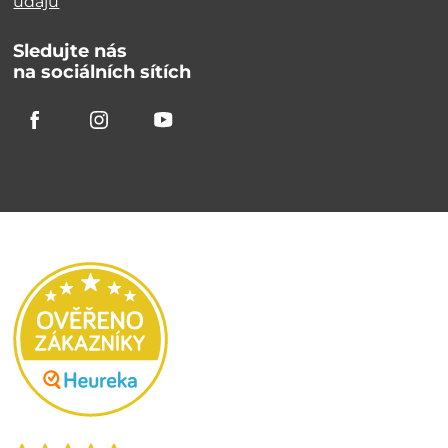
údajů
Sledujte nás
na sociálních sítích