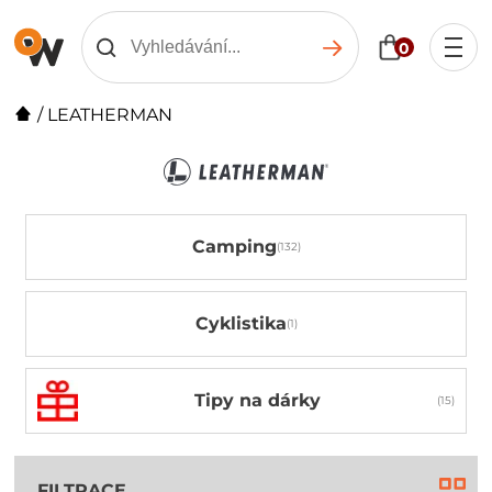
0
/
LEATHERMAN
Camping
Cyklistika
Tipy na dárky
FILTRACE