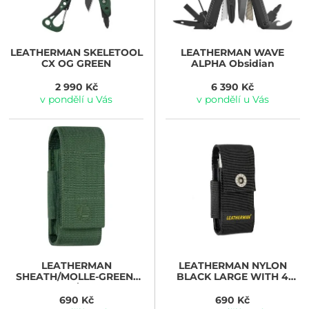
LEATHERMAN
SKELETOOL
LEATHERMAN
WAVE
CX OG GREEN
ALPHA Obsidian
2 990 Kč
6 390 Kč
v pondělí u Vás
v pondělí u Vás
LEATHERMAN
LEATHERMAN
NYLON
SHEATH/MOLLE-GREEN-
BLACK LARGE WITH 4
V2/XL
POCKETS LTG934933
690 Kč
690 Kč