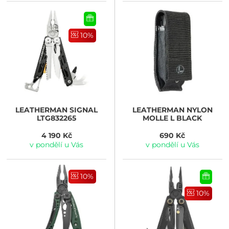
10%
LEATHERMAN
SIGNAL
LEATHERMAN
NYLON
LTG832265
MOLLE L BLACK
4 190 Kč
690 Kč
v pondělí u Vás
v pondělí u Vás
10%
10%