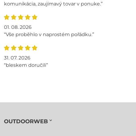
komunikácia, zaujímavý tovar v ponuke.”
01. 08. 2026
“Vše proběhlo v naprostém pořádku.”
31. 07. 2026
“bleskem doručili”
OUTDOORWEB