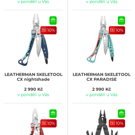
v pondělí u Vás
v pondělí u Vás
10%
10%
LEATHERMAN
SKELETOOL
LEATHERMAN
SKELETOOL
CX nightshade
CX PARADISE
2 990 Kč
2 990 Kč
v pondělí u Vás
v pondělí u Vás
10%
10%