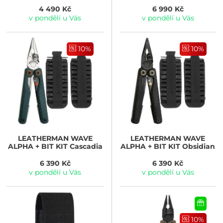
4 490 Kč
6 990 Kč
v pondělí u Vás
v pondělí u Vás
10%
10%
LEATHERMAN
WAVE
LEATHERMAN
WAVE
ALPHA + BIT KIT Cascadia
ALPHA + BIT KIT Obsidian
6 390 Kč
6 390 Kč
v pondělí u Vás
v pondělí u Vás
10%