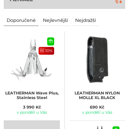
Doporučené
Nejlevnější
Nejdražší
10%
LEATHERMAN
Wave Plus,
LEATHERMAN
NYLON
Stainless Steel
MOLLE XL BLACK
3 990 Kč
690 Kč
v pondělí u Vás
v pondělí u Vás