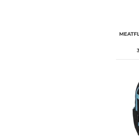
MEATF