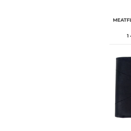
MEATF
1