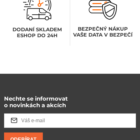
BEZPEČNÝ NÁKUP
DODANÍ SKLADEM
VAŠE DATA V BEZPEČÍ
ESHOP DO 24H
Nechte se informovat
o novinkách a akcích
ODEBÍRAT