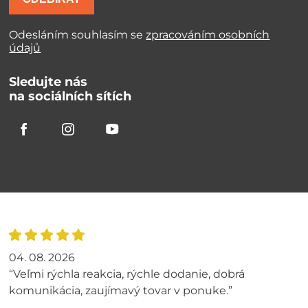
Odesláním souhlasím se
zpracováním osobních
údajů
Sledujte nás
na sociálních sítích
04. 08. 2026
“Veľmi rýchla reakcia, rýchle dodanie, dobrá
komunikácia, zaujímavý tovar v ponuke.”