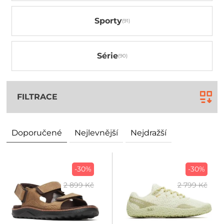
Sporty
Série
FILTRACE
Doporučené
Nejlevnější
Nejdražší
-30%
-30%
2 899 Kč
2 799 Kč