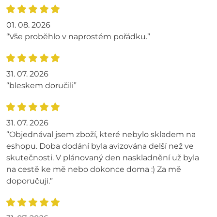
01. 08. 2026
“Vše proběhlo v naprostém pořádku.”
31. 07. 2026
“bleskem doručili”
31. 07. 2026
“Objednával jsem zboží, které nebylo skladem na
eshopu. Doba dodání byla avizována delší než ve
skutečnosti. V plánovaný den naskladnění už byla
na cestě ke mě nebo dokonce doma :) Za mě
doporučuji.”