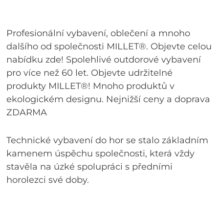
Profesionální vybavení, oblečení a mnoho
dalšího od společnosti MILLET®. Objevte celou
nabídku zde! Spolehlivé outdorové vybavení
pro více než 60 let. Objevte udržitelné
produkty MILLET®! Mnoho produktů v
ekologickém designu. Nejnižší ceny a doprava
ZDARMA
Technické vybavení do hor se stalo základním
kamenem úspěchu společnosti, která vždy
stavěla na úzké spolupráci s předními
horolezci své doby.