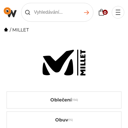
0
/
MILLET
Oblečení
Obuv