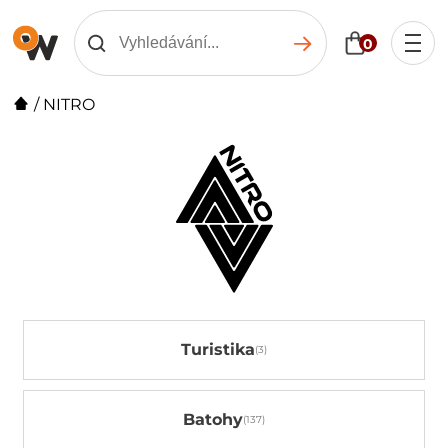
0
/
NITRO
Turistika
Batohy