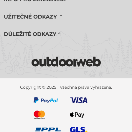
UŽITEČNÉ ODKAZY
DŮLEŽITÉ ODKAZY
Copyright © 2025 | Všechna práva vyhrazena.