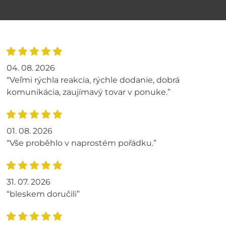
04. 08. 2026
“Veľmi rýchla reakcia, rýchle dodanie, dobrá
komunikácia, zaujímavý tovar v ponuke.”
01. 08. 2026
“Vše proběhlo v naprostém pořádku.”
31. 07. 2026
“bleskem doručili”