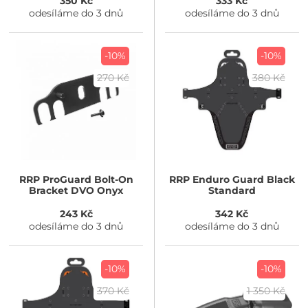
350 Kč
333 Kč
odesíláme do 3 dnů
odesíláme do 3 dnů
-10%
-10%
270 Kč
380 Kč
RRP
ProGuard Bolt-On
RRP
Enduro Guard Black
Bracket DVO Onyx
Standard
243 Kč
342 Kč
odesíláme do 3 dnů
odesíláme do 3 dnů
-10%
-10%
370 Kč
1 350 Kč