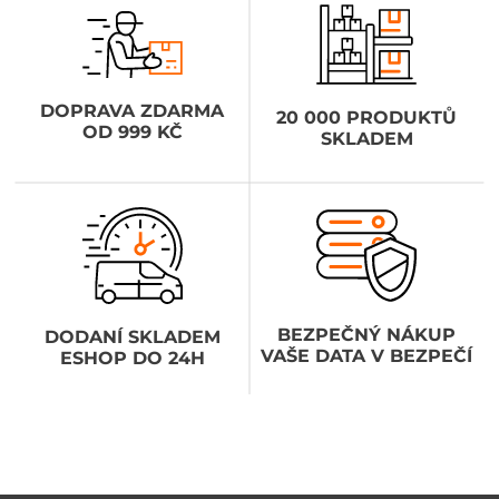
DOPRAVA ZDARMA
20 000 PRODUKTŮ
OD 999 KČ
SKLADEM
BEZPEČNÝ NÁKUP
DODANÍ SKLADEM
VAŠE DATA V BEZPEČÍ
ESHOP DO 24H