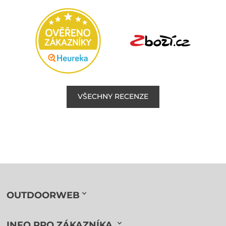
VŠECHNY RECENZE
OUTDOORWEB
INFO PRO ZÁKAZNÍKA