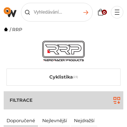
0
/
RRP
Cyklistika
FILTRACE
Doporučené
Nejlevnější
Nejdražší