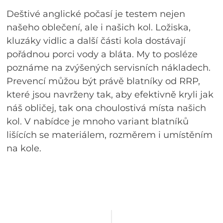
Deštivé anglické počasí je testem nejen
našeho oblečení, ale i našich kol. Ložiska,
kluzáky vidlic a další části kola dostávají
pořádnou porci vody a bláta. My to posléze
poznáme na zvýšených servisních nákladech.
Prevencí můžou být právě blatníky od RRP,
které jsou navrženy tak, aby efektivně kryli jak
náš obličej, tak ona choulostivá místa našich
kol. V nabídce je mnoho variant blatníků
lišících se materiálem, rozměrem i umístěním
na kole.