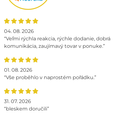
04. 08. 2026
“Veľmi rýchla reakcia, rýchle dodanie, dobrá
komunikácia, zaujímavý tovar v ponuke.”
01. 08. 2026
“Vše proběhlo v naprostém pořádku.”
31. 07. 2026
“bleskem doručili”