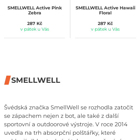
SMELLWELL
Active Pink
SMELLWELL
Active Hawaii
Zebra
Floral
287 Kč
287 Kč
v pátek u Vás
v pátek u Vás
SMELLWELL
Švédská značka SmellWell se rozhodla zatočit
se zápachem nejen z bot, ale také z další
sportovní a outdoorové výstroje. V roce 2014
uvedla na trh absorpční polštářky, které