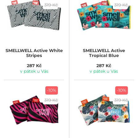
319 Kč
319 Kč
SMELLWELL
Active White
SMELLWELL
Active
Stripes
Tropical Blue
287 Kč
287 Kč
v pátek u Vás
v pátek u Vás
-10%
-10%
319 Kč
319 Kč