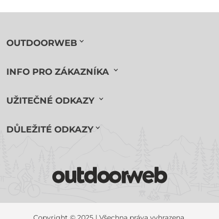
OUTDOORWEB
INFO PRO ZÁKAZNÍKA
UŽITEČNÉ ODKAZY
DŮLEŽITÉ ODKAZY
Copyright © 2025 | Všechna práva vyhrazena.