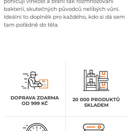
pohlcují vlhkost a brání tak rozmnožování
bakterií, skutečných původců nelibých vůní.
Ideální to doplněk pro každého, kdo si dá sem
tam pořádně do těla.
DOPRAVA ZDARMA
20 000 PRODUKTŮ
OD 999 KČ
SKLADEM