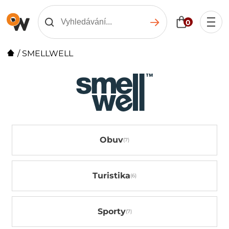
0
/
SMELLWELL
Obuv
Turistika
Sporty