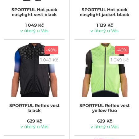
SPORTFUL
Hot pack
SPORTFUL
Hot pack
easylight vest black
easylight jacket black
1 049 Kč
1 139 Kč
v úterý u Vás
v úterý u Vás
-40%
-40%
1 049 Kč
1 049 Kč
SPORTFUL
Reflex vest
SPORTFUL
Reflex vest
black
yellow fluo
629 Kč
629 Kč
v úterý u Vás
v úterý u Vás