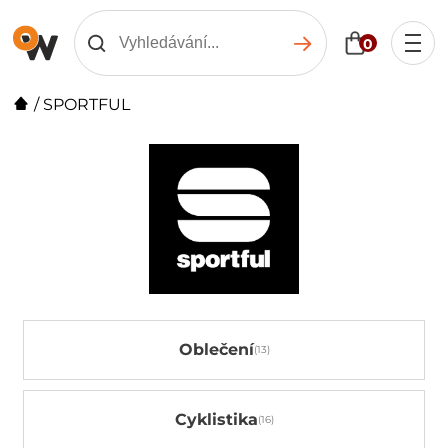
0
/
SPORTFUL
Oblečení
Cyklistika