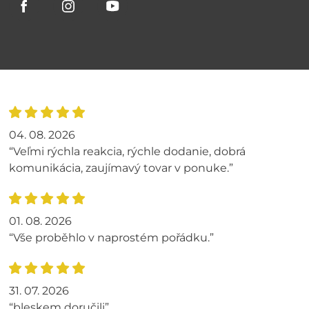
04. 08. 2026
“Veľmi rýchla reakcia, rýchle dodanie, dobrá
komunikácia, zaujímavý tovar v ponuke.”
01. 08. 2026
“Vše proběhlo v naprostém pořádku.”
31. 07. 2026
“bleskem doručili”