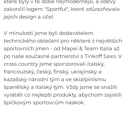
které byly v té době nejmodernější, a oděvy
zakončil logem "Sportful", které zdůrazňovalo
jejich design a účel.
V minulosti jsme byli dodavatelem
technického oblečení pro některé z největších
sportovních jmen - od Mapei & Team Italia až
po naše současné partnerství s Tinkoff Saxo. V
cross country jsme sponzorovali italský,
francouzský, český, finský, ukrajinský a
kazašský národní tým a ve skialpinismu
španělský a italský tým. Vždy jsme se snažili
vyrábět co nejlepší produkty, abychom zajistili
špičkovým sportovcům náskok.