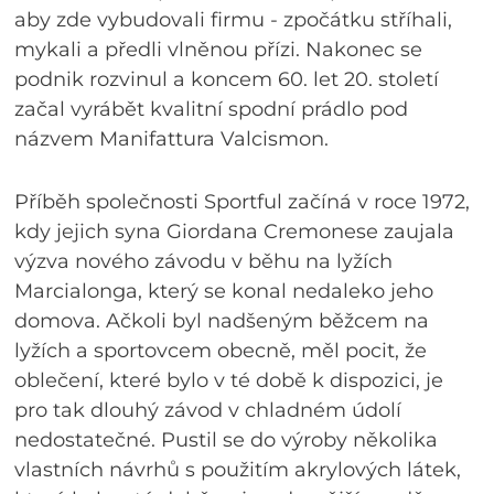
aby zde vybudovali firmu - zpočátku stříhali,
mykali a předli vlněnou přízi. Nakonec se
podnik rozvinul a koncem 60. let 20. století
začal vyrábět kvalitní spodní prádlo pod
názvem Manifattura Valcismon.
Příběh společnosti Sportful začíná v roce 1972,
kdy jejich syna Giordana Cremonese zaujala
výzva nového závodu v běhu na lyžích
Marcialonga, který se konal nedaleko jeho
domova. Ačkoli byl nadšeným běžcem na
lyžích a sportovcem obecně, měl pocit, že
oblečení, které bylo v té době k dispozici, je
pro tak dlouhý závod v chladném údolí
nedostatečné. Pustil se do výroby několika
vlastních návrhů s použitím akrylových látek,