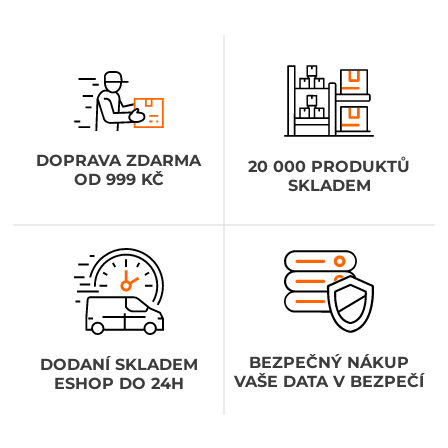
DOPRAVA ZDARMA
20 000 PRODUKTŮ
OD 999 KČ
SKLADEM
BEZPEČNÝ NÁKUP
DODANÍ SKLADEM
VAŠE DATA V BEZPEČÍ
ESHOP DO 24H