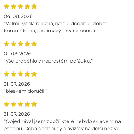
04. 08. 2026
“Veľmi rýchla reakcia, rýchle dodanie, dobrá
komunikácia, zaujímavý tovar v ponuke.”
01. 08. 2026
“Vše proběhlo v naprostém pořádku.”
31. 07. 2026
“bleskem doručili”
31. 07. 2026
“Objednával jsem zboží, které nebylo skladem na
eshopu. Doba dodání byla avizována delší než ve