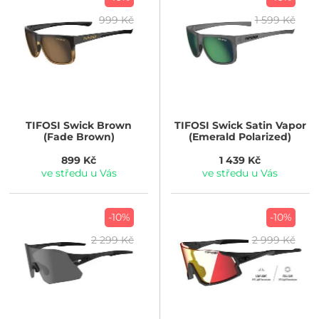
999 Kč
1 599 Kč
TIFOSI
Swick Brown
TIFOSI
Swick Satin Vapor
(Fade Brown)
(Emerald Polarized)
899 Kč
1 439 Kč
ve středu u Vás
ve středu u Vás
-10%
-10%
2 299 Kč
2 999 Kč