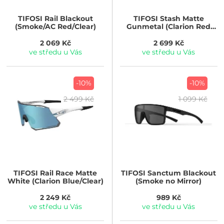
TIFOSI
Rail Blackout
TIFOSI
Stash Matte
(Smoke/AC Red/Clear)
Gunmetal (Clarion Red
Fototec)
2 069 Kč
2 699 Kč
ve středu u Vás
ve středu u Vás
-10%
-10%
2 499 Kč
1 099 Kč
TIFOSI
Rail Race Matte
TIFOSI
Sanctum Blackout
White (Clarion Blue/Clear)
(Smoke no Mirror)
2 249 Kč
989 Kč
ve středu u Vás
ve středu u Vás