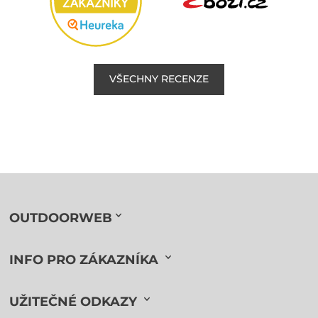
VŠECHNY RECENZE
OUTDOORWEB
INFO PRO ZÁKAZNÍKA
UŽITEČNÉ ODKAZY