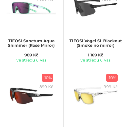
TIFOSI
Sanctum Aqua
TIFOSI
Vogel SL Blackout
Shimmer (Rose Mirror)
(Smoke no mirror)
989 Kč
1 169 Kč
ve středu u Vás
ve středu u Vás
-10%
-10%
899 Kč
999 Kč