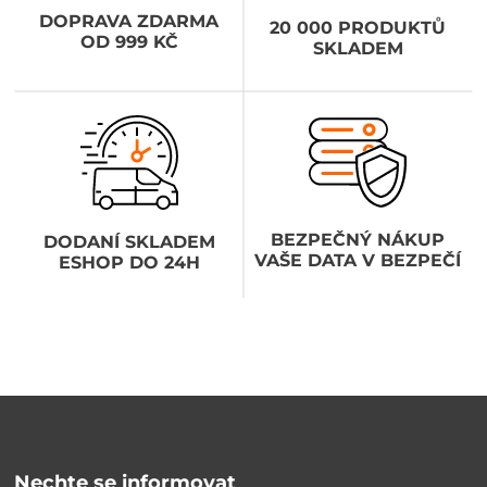
DOPRAVA ZDARMA
20 000 PRODUKTŮ
OD 999 KČ
SKLADEM
BEZPEČNÝ NÁKUP
DODANÍ SKLADEM
VAŠE DATA V BEZPEČÍ
ESHOP DO 24H
Nechte se informovat