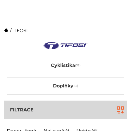
/
TIFOSI
Cyklistika
Doplňky
FILTRACE
Doporučené
Nejlevnější
Nejdražší