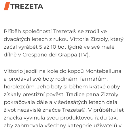
TREZETA
Příběh společnosti Trezeta® se zrodil ve
dvacátých letech z rukou Vittoria Zizzoly, který
začal vyrábět 5 až 10 bot týdně ve své malé
dílně v Crespano del Grappa (TV).
Vittorio jezdil na kole do kopců Montebelluna
a prodával své boty rodinám, farmářům,
horolezcům. Jeho boty si během krátké doby
získaly prestižní pověst. Tradice pana Zizzoly
pokračovala dále a v šedesátých letech dala
život nezávislé značce Trezeta®. V průběhu let
značka vyvinula svou produktovou řadu tak,
aby zahrnovala všechny kategorie uživatelů v