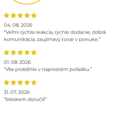
04. 08. 2026
“Veľmi rýchla reakcia, rýchle dodanie, dobrá
komunikácia, zaujímavý tovar v ponuke.”
01. 08. 2026
“Vše proběhlo v naprostém pořádku.”
31. 07. 2026
“bleskem doručili”