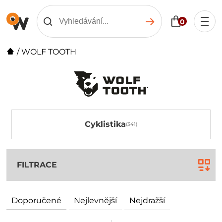
0
/
WOLF TOOTH
Cyklistika
FILTRACE
Doporučené
Nejlevnější
Nejdražší