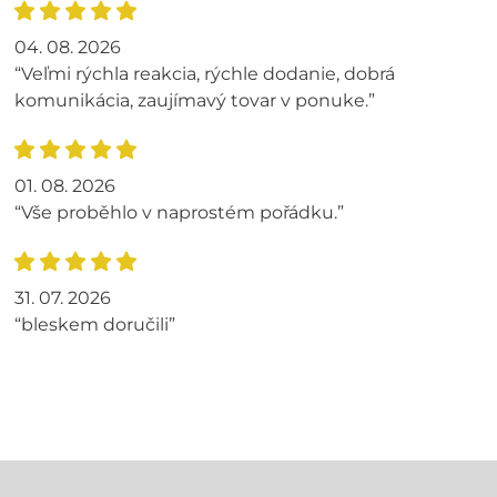
04. 08. 2026
“Veľmi rýchla reakcia, rýchle dodanie, dobrá
komunikácia, zaujímavý tovar v ponuke.”
01. 08. 2026
“Vše proběhlo v naprostém pořádku.”
31. 07. 2026
“bleskem doručili”