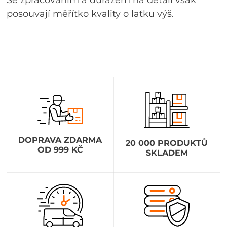
posouvají měřítko kvality o laťku výš.
DOPRAVA ZDARMA
20 000 PRODUKTŮ
OD 999 KČ
SKLADEM