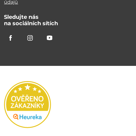
údajů
Sledujte nás
na sociálních sítích