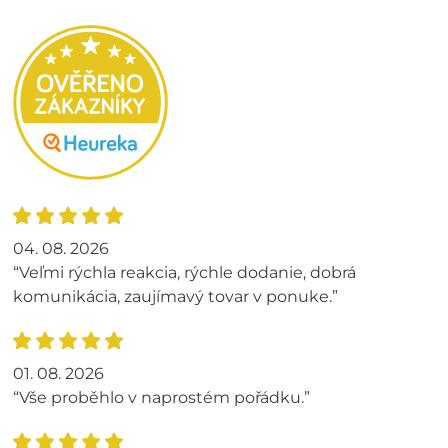
04. 08. 2026
“Veľmi rýchla reakcia, rýchle dodanie, dobrá
komunikácia, zaujímavý tovar v ponuke.”
01. 08. 2026
“Vše proběhlo v naprostém pořádku.”