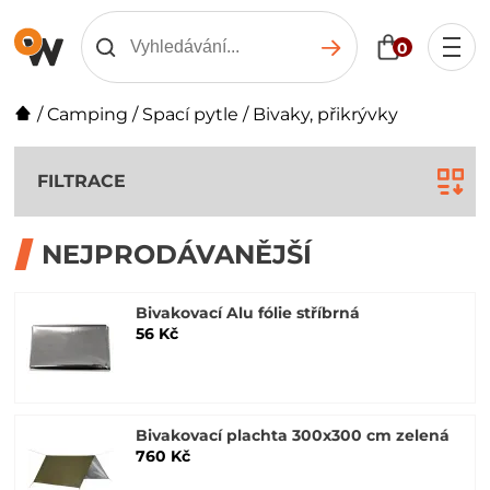
0
/
Camping
/
Spací pytle
/
Bivaky, přikrývky
FILTRACE
NEJPRODÁVANĚJŠÍ
Bivakovací Alu fólie stříbrná
56 Kč
Bivakovací plachta 300x300 cm zelená
760 Kč