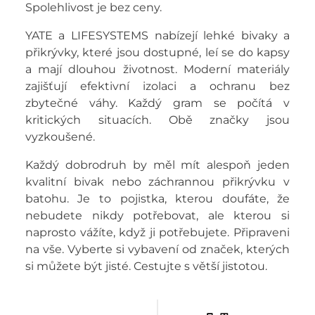
Spolehlivost je bez ceny.
YATE a LIFESYSTEMS nabízejí lehké bivaky a
přikrývky, které jsou dostupné, leí se do kapsy
a mají dlouhou životnost. Moderní materiály
zajišťují efektivní izolaci a ochranu bez
zbytečné váhy. Každý gram se počítá v
kritických situacích. Obě značky jsou
vyzkoušené.
Každý dobrodruh by měl mít alespoň jeden
kvalitní bivak nebo záchrannou přikrývku v
batohu. Je to pojistka, kterou doufáte, že
nebudete nikdy potřebovat, ale kterou si
naprosto vážíte, když ji potřebujete. Připraveni
na vše. Vyberte si vybavení od značek, kterých
si můžete být jisté. Cestujte s větší jistotou.