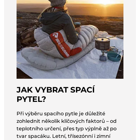
JAK VYBRAT SPACÍ
PYTEL?
Při výběru spacího pytle je důležité
zohlednit několik klíčových faktorů – od
teplotního určení, přes typ výplně až po
tvar spacáku. Letní, třísezónní i zimní