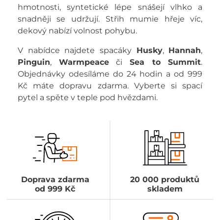
hmotnosti, syntetické lépe snášejí vlhko a
snadněji se udržují. Střih mumie hřeje víc,
dekový nabízí volnost pohybu.
V nabídce najdete spacáky
Husky
,
Hannah
,
Pinguin
,
Warmpeace
či
Sea to Summit
.
Objednávky odesíláme do 24 hodin a od 999
Kč máte dopravu zdarma. Vyberte si spací
pytel a spěte v teple pod hvězdami.
Doprava zdarma
20 000 produktů
od 999 Kč
skladem