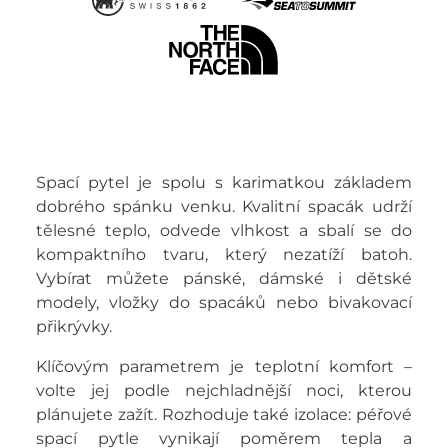
Spací pytel je spolu s karimatkou základem
dobrého spánku venku. Kvalitní spacák udrží
tělesné teplo, odvede vlhkost a sbalí se do
kompaktního tvaru, který nezatíží batoh.
Vybírat můžete pánské, dámské i dětské
modely, vložky do spacáků nebo bivakovací
přikrývky.
Klíčovým parametrem je teplotní komfort –
volte jej podle nejchladnější noci, kterou
plánujete zažít. Rozhoduje také izolace: péřové
spací pytle vynikají poměrem tepla a