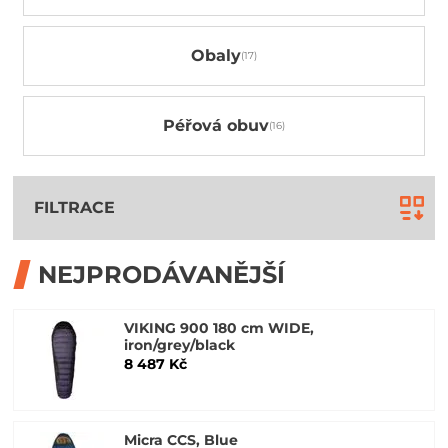
Obaly
Péřová obuv
FILTRACE
NEJPRODÁVANĚJŠÍ
VIKING 900 180 cm WIDE,
iron/grey/black
8 487 Kč
Micra CCS, Blue