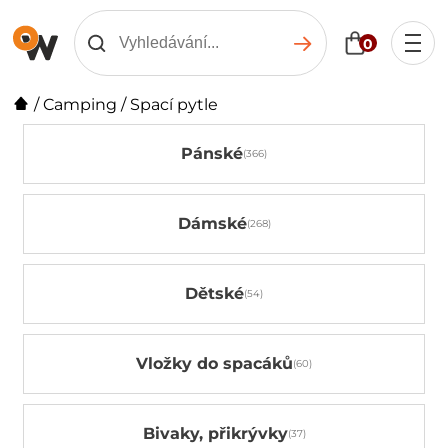
0
/
Camping
/
Spací pytle
Pánské
Dámské
Dětské
Vložky do spacáků
Bivaky, přikrývky