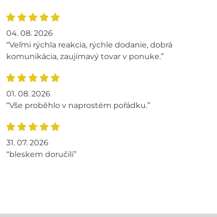
04. 08. 2026
“Veľmi rýchla reakcia, rýchle dodanie, dobrá
komunikácia, zaujímavý tovar v ponuke.”
01. 08. 2026
“Vše proběhlo v naprostém pořádku.”
31. 07. 2026
“bleskem doručili”