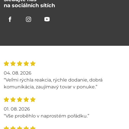
na sociálních sítích
04. 08. 2026
“Veľmi rýchla reakcia, rýchle dodanie, dobrá
komunikácia, zaujímavý tovar v ponuke.”
01. 08. 2026
“Vše proběhlo v naprostém pořádku.”