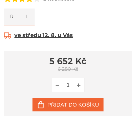
R
L
ve středu 12. 8. u Vás
5 652 Kč
6 280 Kč
PŘIDAT DO KOŠÍKU