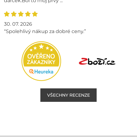
darček.Bol to môj prvý ...”
30. 07. 2026
“Spolehlivý nákup za dobré ceny.”
VŠECHNY RECENZE