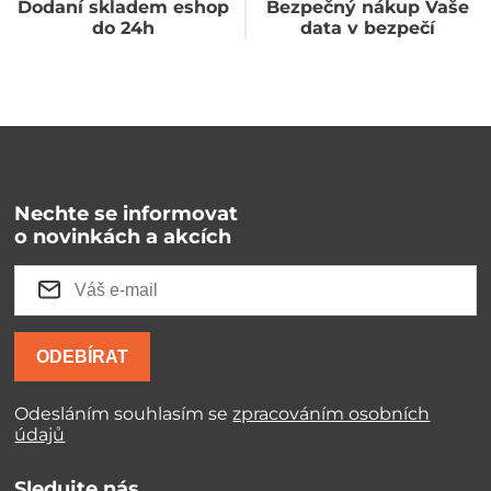
Dodaní skladem eshop
Bezpečný nákup Vaše
do 24h
data v bezpečí
Nechte se informovat
o novinkách a akcích
ODEBÍRAT
Odesláním souhlasím se
zpracováním osobních
údajů
Sledujte nás