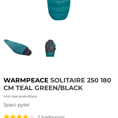
WARMPEACE
SOLITAIRE 250 180
CM TEAL GREEN/BLACK
4341-teal green/black
spací pytel
2 hodnocení