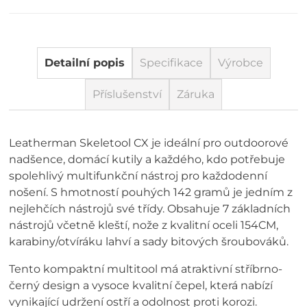
Detailní popis
Specifikace
Výrobce
Příslušenství
Záruka
Leatherman Skeletool CX je ideální pro outdoorové
nadšence, domácí kutily a každého, kdo potřebuje
spolehlivý multifunkční nástroj pro každodenní
nošení. S hmotností pouhých 142 gramů je jedním z
nejlehčích nástrojů své třídy. Obsahuje 7 základních
nástrojů včetně kleští, nože z kvalitní oceli 154CM,
karabiny/otvíráku lahví a sady bitových šroubováků.
Tento kompaktní multitool má atraktivní stříbrno-
černý design a vysoce kvalitní čepel, která nabízí
vynikající udržení ostří a odolnost proti korozi.