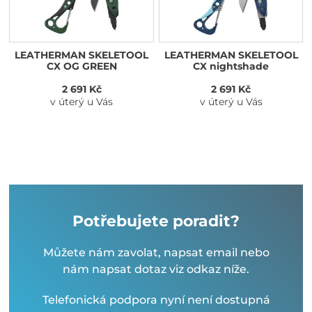
LEATHERMAN SKELETOOL
LEATHERMAN SKELETOOL
CX OG GREEN
CX nightshade
2 691 Kč
2 691 Kč
v úterý u Vás
v úterý u Vás
Potřebujete poradit?
Můžete nám zavolat, napsat email nebo
nám napsat dotaz viz odkaz níže.
Telefonická podpora nyní není dostupná