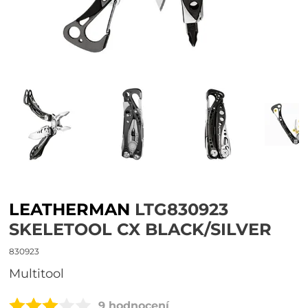
LEATHERMAN
LTG830923
SKELETOOL CX BLACK/SILVER
830923
multitool
9 hodnocení