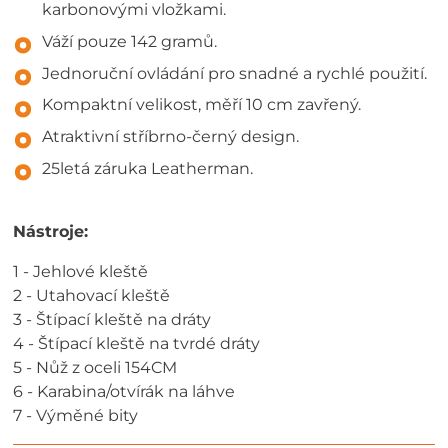
karbonovými vložkami.
Váží pouze 142 gramů.
Jednoruční ovládání pro snadné a rychlé použití.
Kompaktní velikost, měří 10 cm zavřený.
Atraktivní stříbrno-černý design.
25letá záruka Leatherman.
Nástroje:
1 - Jehlové kleště
2 - Utahovací kleště
3 - Štípací kleště na dráty
4 - Štípací kleště na tvrdé dráty
5 - Nůž z oceli 154CM
6 - Karabina/otvírák na láhve
7 - Výměné bity