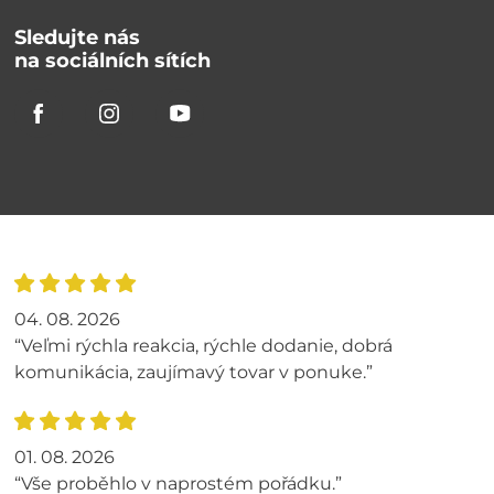
Sledujte nás
na sociálních sítích
04. 08. 2026
“Veľmi rýchla reakcia, rýchle dodanie, dobrá
komunikácia, zaujímavý tovar v ponuke.”
01. 08. 2026
“Vše proběhlo v naprostém pořádku.”