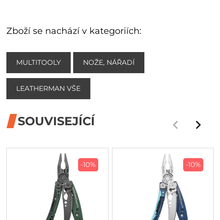
Zboží se nachází v kategoriích:
MULTITOOLY
NOŽE, NÁŘADÍ
LEATHERMAN VŠE
SOUVISEJÍCÍ
-10%
-10%