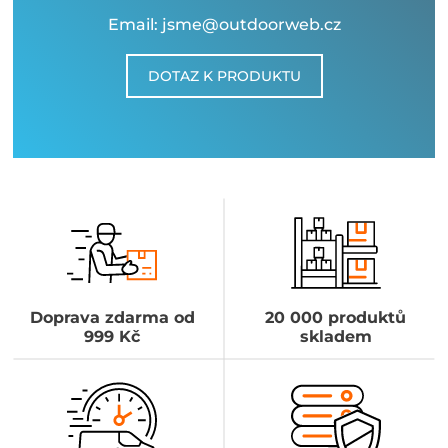
Email: jsme@outdoorweb.cz
DOTAZ K PRODUKTU
Doprava zdarma od
20 000 produktů
999 Kč
skladem