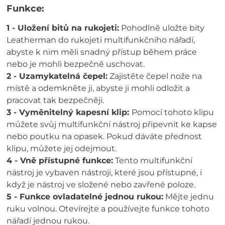
Funkce:
1 - Uložení bitů na rukojeti:
Pohodlně uložte bity
Leatherman do rukojeti multifunkčního nářadí,
abyste k nim měli snadný přístup během práce
nebo je mohli bezpečně uschovat.
2 - Uzamykatelná čepel:
Zajistěte čepel nože na
místě a odemkněte ji, abyste ji mohli odložit a
pracovat tak bezpečněji.
3 - Vyměnitelný kapesní klip:
Pomocí tohoto klipu
můžete svůj multifunkční nástroj připevnit ke kapse
nebo poutku na opasek. Pokud dáváte přednost
klipu, můžete jej odejmout.
4 - Vně přístupné funkce:
Tento multifunkční
nástroj je vybaven nástroji, které jsou přístupné, i
když je nástroj ve složené nebo zavřené poloze.
5 - Funkce ovladatelné jednou rukou:
Mějte jednu
ruku volnou. Otevírejte a používejte funkce tohoto
nářadí jednou rukou.