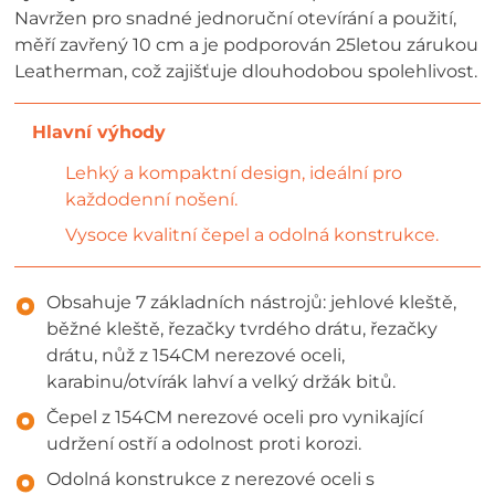
Navržen pro snadné jednoruční otevírání a použití,
měří zavřený 10 cm a je podporován 25letou zárukou
Leatherman, což zajišťuje dlouhodobou spolehlivost.
Lehký a kompaktní design, ideální pro
každodenní nošení.
Vysoce kvalitní čepel a odolná konstrukce.
Obsahuje 7 základních nástrojů: jehlové kleště,
běžné kleště, řezačky tvrdého drátu, řezačky
drátu, nůž z 154CM nerezové oceli,
karabinu/otvírák lahví a velký držák bitů.
Čepel z 154CM nerezové oceli pro vynikající
udržení ostří a odolnost proti korozi.
Odolná konstrukce z nerezové oceli s