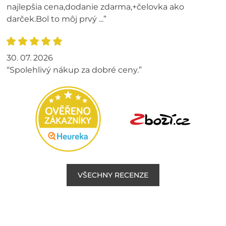
najlepšia cena,dodanie zdarma,+čelovka ako
darček.Bol to môj prvý ...”
30. 07. 2026
“Spolehlivý nákup za dobré ceny.”
VŠECHNY RECENZE